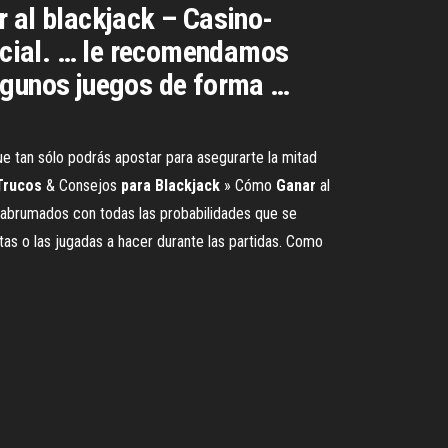
r al blackjack – Casino-
icial. … le recomendamos
algunos juegos de forma …
ue tan sólo podrás apostar para asegurarte la mitad
Trucos
& Consejos
para
Blackjack
» Cómo
Ganar
al
 abrumados con todas las probabilidades que se
stas o las jugadas a hacer durante las partidas. Como