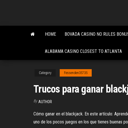
Skip
to
the
content
HOME
BOVADA CASINO NO RULES BONU
ALABAMA CASINO CLOSEST TO ATLANTA
Category
Fessenden35735
Trucos para ganar black
By
AUTHOR
Cómo ganar en el blackjack. En este artículo: Aprend
uno de los pocos juegos en los que tienes buenas posi